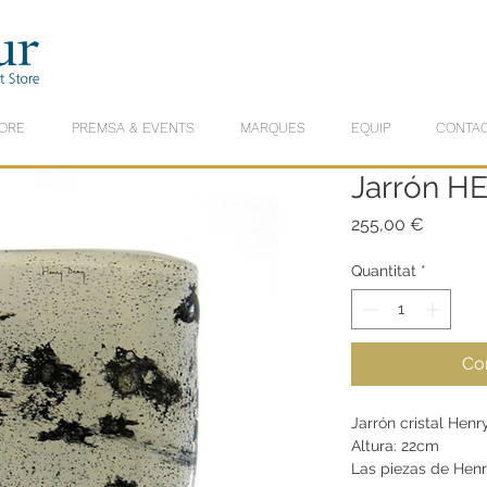
ORE
PREMSA & EVENTS
MARQUES
EQUIP
CONTA
Jarrón 
Price
255,00 €
Quantitat
*
Co
Jarrón cristal Hen
Altura: 22cm
Las piezas de Henr