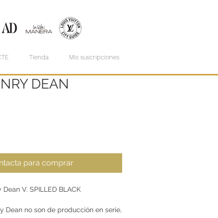
CTE
Tienda
Mis suscripciones
HENRY DEAN
ntacta para comprar
ry Dean V. SPILLED BLACK
y Dean no son de producción en serie,