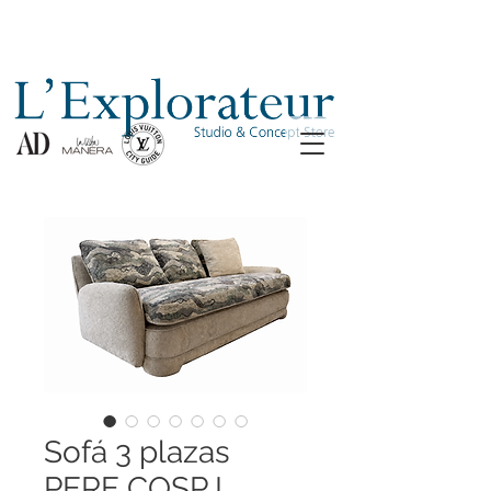
Sofá 3 plazas
PERE COSP I