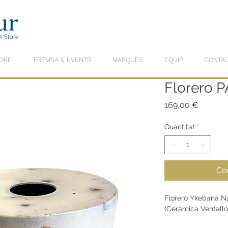
ORE
PREMSA & EVENTS
MARQUES
EQUIP
CONTA
Florero 
Price
169,00 €
Quantitat
*
Co
Florero Ykebana N
(Ceràmica Ventall