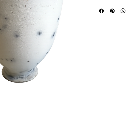
Dimensiones (en c
Altura: 16
Diámetro: 12