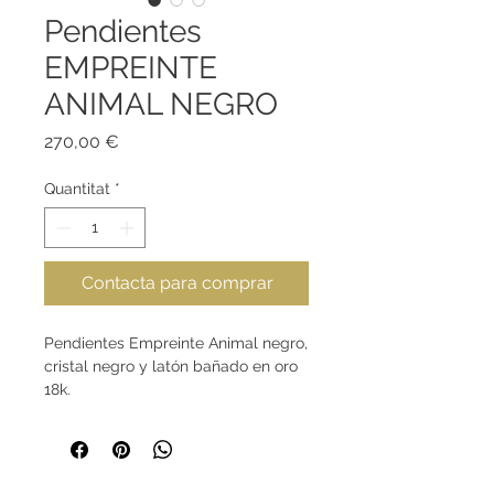
Pendientes
EMPREINTE
ANIMAL NEGRO
Price
270,00 €
Quantitat
*
Contacta para comprar
Pendientes Empreinte Animal negro,
cristal negro y latón bañado en oro
18k.